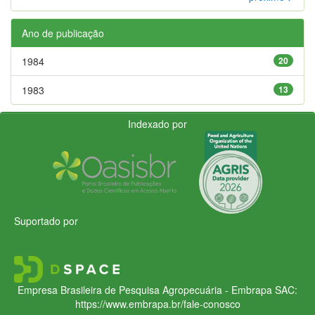
Ano de publicação
1984
20
1983
13
Indexado por
Suportado por
Empresa Brasileira de Pesquisa Agropecuária - Embrapa
SAC:
https://www.embrapa.br/fale-conosco