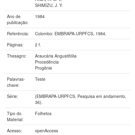
SHIMIZU, J. Y.
Ano de
1984
publicação:
Referência:
Colombo: EMBRAPA-URPFCS, 1984.
Páginas:
2 f.
Thesagro:
Araucária Angustifólia
Procedência
Progênie
Palavras-
Teste
chave:
Série:
(EMBRAPA-URPFCS. Pesquisa em andamento,
36).
Tipo do
Folhetos
Material:
Acesso:
openAccess