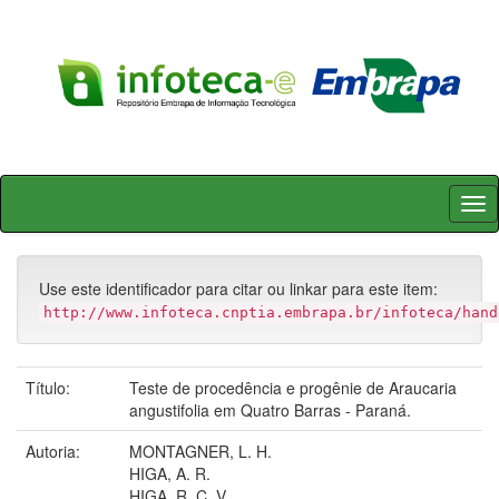
Skip
navigation
Use este identificador para citar ou linkar para este item:
http://www.infoteca.cnptia.embrapa.br/infoteca/hand
Título:
Teste de procedência e progênie de Araucaria
angustifolia em Quatro Barras - Paraná.
Autoria:
MONTAGNER, L. H.
HIGA, A. R.
HIGA, R. C. V.