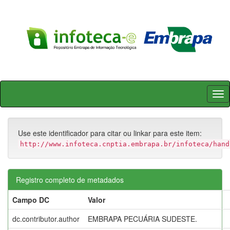
Skip
navigation
Use este identificador para citar ou linkar para este item:
http://www.infoteca.cnptia.embrapa.br/infoteca/hand
Registro completo de metadados
Campo DC
Valor
dc.contributor.author
EMBRAPA PECUÁRIA SUDESTE.