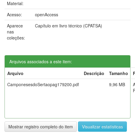
Material:
Acesso:
openAccess
Aparece
Capítulo em livro técnico (CPATSA)
nas
coleções:
Arquivos associados a este item:
Arquivo
Descrição
Tamanho
CamponesesdoSertaopag179200.pdf
9,96 MB
Mostrar registro completo do item
Visualizar estatísticas