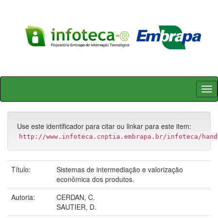
Skip
navigation
Use este identificador para citar ou linkar para este item:
http://www.infoteca.cnptia.embrapa.br/infoteca/hand
Título:
Sistemas de intermediação e valorização
econômica dos produtos.
Autoria:
CERDAN, C.
SAUTIER, D.