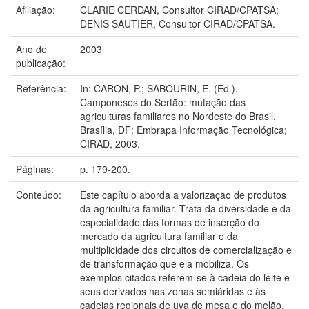
Afiliação:
CLARIE CERDAN, Consultor CIRAD/CPATSA;
DENIS SAUTIER, Consultor CIRAD/CPATSA.
Ano de
2003
publicação:
Referência:
In: CARON, P.; SABOURIN, E. (Ed.).
Camponeses do Sertão: mutação das
agriculturas familiares no Nordeste do Brasil.
Brasília, DF: Embrapa Informação Tecnológica;
CIRAD, 2003.
Páginas:
p. 179-200.
Conteúdo:
Este capítulo aborda a valorização de produtos
da agricultura familiar. Trata da diversidade e da
especialidade das formas de inserção do
mercado da agricultura familiar e da
multiplicidade dos circuitos de comercialização e
de transformação que ela mobiliza. Os
exemplos citados referem-se à cadeia do leite e
seus derivados nas zonas semiáridas e às
cadeias regionais de uva de mesa e do melão,