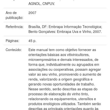
AGNOL, CNPUV.
Ano de
2007
publicação:
Referência:
Brasília, DF: Embrapa Informação Tecnológica;
Bento Gonçalves: Embrapa Uva e Vinho, 2007.
Páginas:
45 p.
Conteúdo:
Este manual tem como objetivo fornecer as
orientações básicas aos vitivinicultores,
microempresários e demais interessados, de
forma que, individualmente ou agrupados em
associações ou cooperativas, possam agregar
valor ao seu vinho, promovendo o aumento de
renda, valorizando a origem geográfica e
gerando novas oportunidades de trabalho.
Nesse sentido, serão descritas as etapas do
processo de elaboração do vinho tinto,
relacionando os equipamentos, utensílios e
produtos enológicos utilizados. Também serão
descritas as principais orientações quanto às