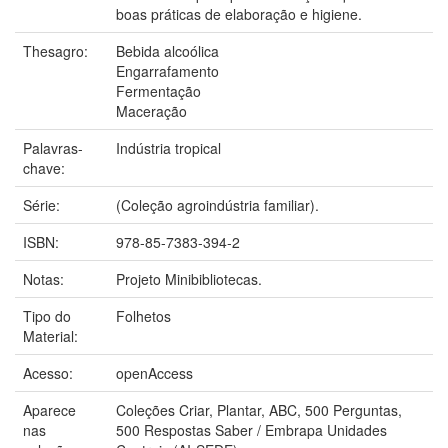
boas práticas de elaboração e higiene.
Thesagro:
Bebida alcoólica
Engarrafamento
Fermentação
Maceração
Palavras-
Indústria tropical
chave:
Série:
(Coleção agroindústria familiar).
ISBN:
978-85-7383-394-2
Notas:
Projeto Minibibliotecas.
Tipo do
Folhetos
Material:
Acesso:
openAccess
Aparece
Coleções Criar, Plantar, ABC, 500 Perguntas,
nas
500 Respostas Saber / Embrapa Unidades