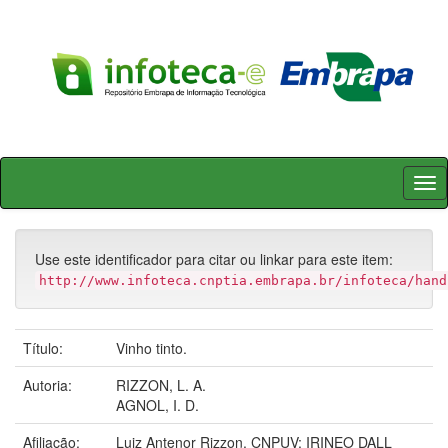
Skip
navigation
Use este identificador para citar ou linkar para este item:
http://www.infoteca.cnptia.embrapa.br/infoteca/hand
Título:
Vinho tinto.
Autoria:
RIZZON, L. A.
AGNOL, I. D.
Afiliação:
Luiz Antenor Rizzon, CNPUV; IRINEO DALL