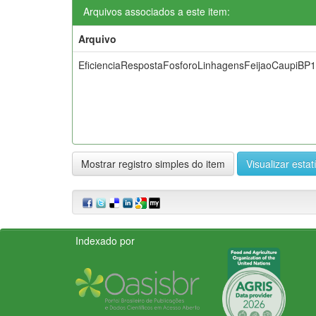
Arquivos associados a este item:
Arquivo
EficienciaRespostaFosforoLinhagensFeijaoCaupiBP1
Mostrar registro simples do item
Visualizar estat
Indexado por