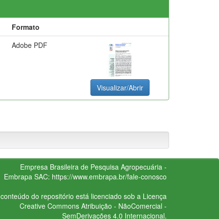
Formato
Adobe PDF
Visualizar/Abrir
Empresa Brasileira de Pesquisa Agropecuária -
Embrapa
SAC:
https://www.embrapa.br/fale-conosco
conteúdo do repositório está licenciado sob a Licença
Creative Commons
Atribuição - NãoComercial -
SemDerivações 4.0 Internacional.