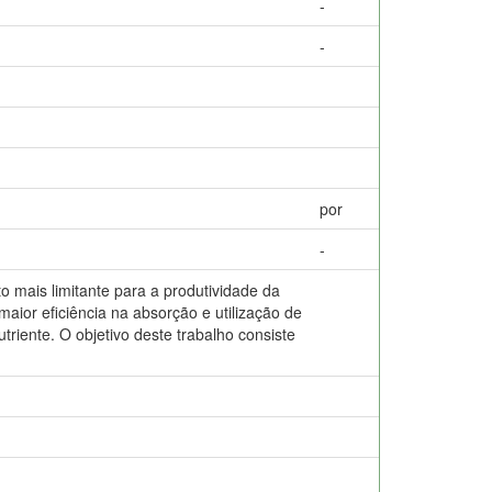
-
-
por
-
o mais limitante para a produtividade da
maior eficiência na absorção e utilização de
triente. O objetivo deste trabalho consiste