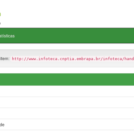
atísticas
 item:
http://www.infoteca.cnptia.embrapa.br/infoteca/hand
de