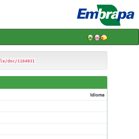
le/doc/1164831
Idioma