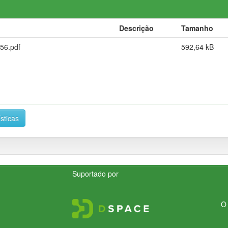
Descrição
Tamanho
56.pdf
592,64 kB
ísticas
Suportado por
O 