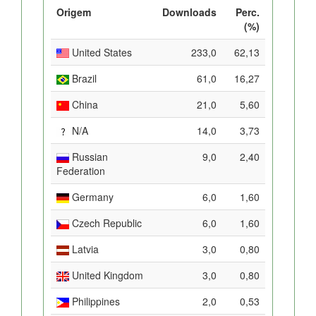
Origem
Downloads
Perc.
(%)
United States
233,0
62,13
Brazil
61,0
16,27
China
21,0
5,60
N/A
14,0
3,73
Russian
9,0
2,40
Federation
Germany
6,0
1,60
Czech Republic
6,0
1,60
Latvia
3,0
0,80
United Kingdom
3,0
0,80
Philippines
2,0
0,53