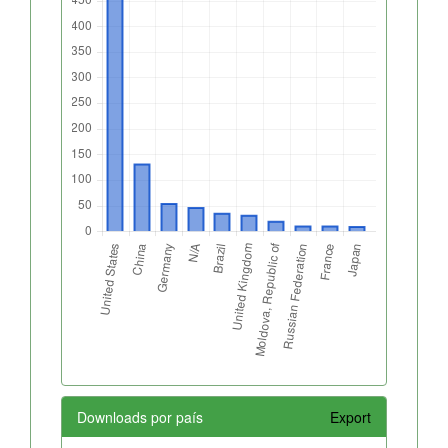
Downloads por país
Export