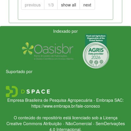
previous
1/3
show all
next
Indexado por
Suportado por
Empresa Brasileira de Pesquisa Agropecuária - Embrapa
SAC:
https://www.embrapa.br/fale-conosco
O conteúdo do repositório está licenciado sob a Licença
Creative Commons
Atribuição - NãoComercial - SemDerivações
4.0 Internacional.