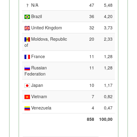
N/A
47
5,48
Brazil
36
4,20
United Kingdom
32
3,73
Moldova, Republic
20
2,33
of
France
11
1,28
Russian
11
1,28
Federation
Japan
10
1,17
Vietnam
7
0,82
Venezuela
4
0,47
858
100,00