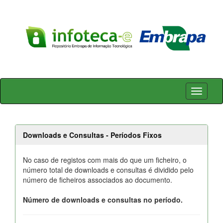
Skip
navigation
Downloads e Consultas - Períodos Fixos
No caso de registos com mais do que um ficheiro, o
número total de downloads e consultas é dividido pelo
número de ficheiros associados ao documento.
Número de downloads e consultas no período.