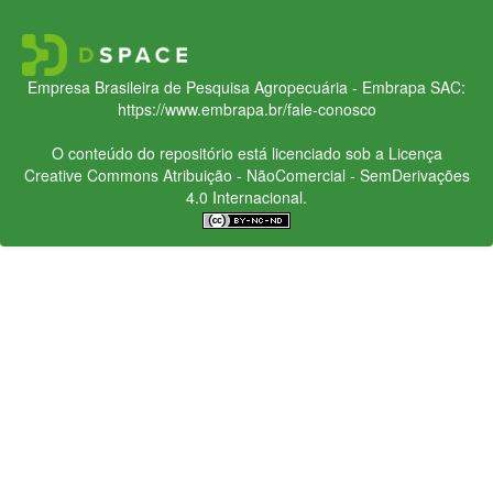
Empresa Brasileira de Pesquisa Agropecuária - Embrapa
SAC:
https://www.embrapa.br/fale-conosco
O conteúdo do repositório está licenciado sob a Licença
Creative Commons
Atribuição - NãoComercial - SemDerivações
4.0 Internacional.