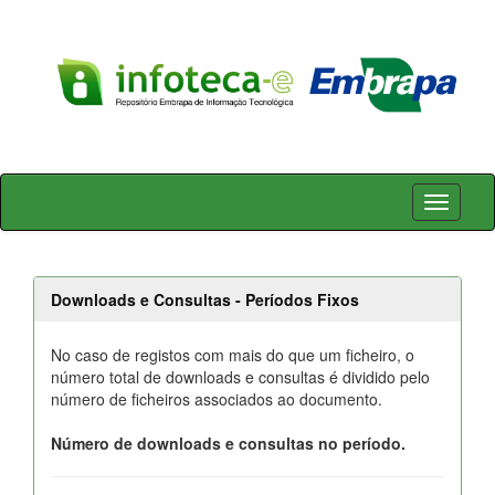
Skip
navigation
Downloads e Consultas - Períodos Fixos
No caso de registos com mais do que um ficheiro, o
número total de downloads e consultas é dividido pelo
número de ficheiros associados ao documento.
Número de downloads e consultas no período.