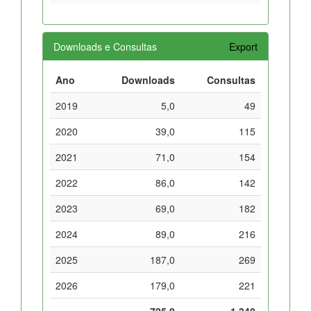
Downloads e Consultas
Export
Ano
Downloads
Consultas
2019
5,0
49
2020
39,0
115
2021
71,0
154
2022
86,0
142
2023
69,0
182
2024
89,0
216
2025
187,0
269
2026
179,0
221
725,0
1.348