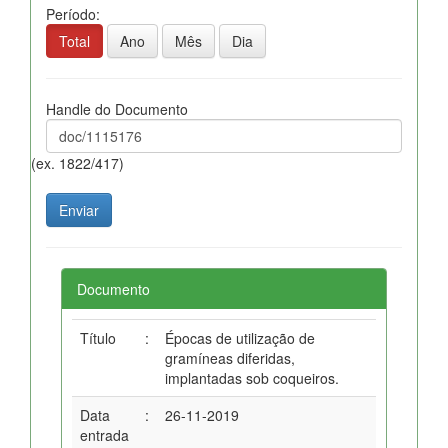
Período:
Total
Ano
Mês
Dia
Handle do Documento
(ex. 1822/417)
Documento
Título
:
Épocas de utilização de
gramíneas diferidas,
implantadas sob coqueiros.
Data
:
26-11-2019
entrada