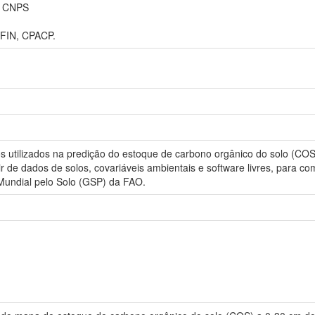
 CNPS
IN, CPACP.
os utilizados na predição do estoque de carbono orgânico do solo (CO
ir de dados de solos, covariáveis ambientais e software livres, para
Mundial pelo Solo (GSP) da FAO.