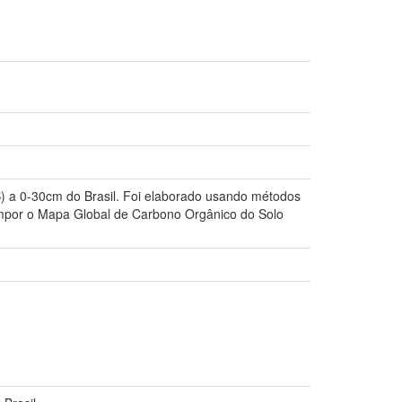
S) a 0-30cm do Brasil. Foi elaborado usando métodos
 compor o Mapa Global de Carbono Orgânico do Solo