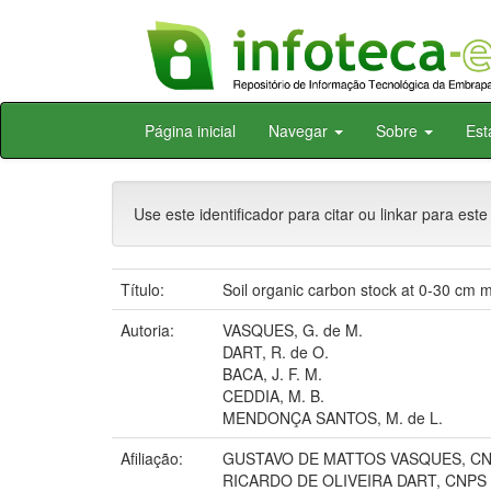
Skip
Página inicial
Navegar
Sobre
Est
navigation
Use este identificador para citar ou linkar para este
Título:
Soil organic carbon stock at 0-30 cm ma
Autoria:
VASQUES, G. de M.
DART, R. de O.
BACA, J. F. M.
CEDDIA, M. B.
MENDONÇA SANTOS, M. de L.
Afiliação:
GUSTAVO DE MATTOS VASQUES, C
RICARDO DE OLIVEIRA DART, CNPS