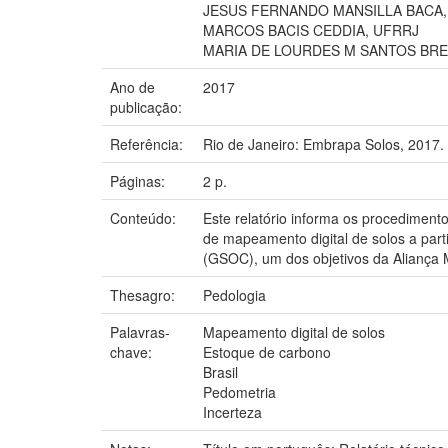
JESUS FERNANDO MANSILLA BACA,
MARCOS BACIS CEDDIA, UFRRJ
MARIA DE LOURDES M SANTOS BREF
Ano de
2017
publicação:
Referência:
Rio de Janeiro: Embrapa Solos, 2017.
Páginas:
2 p.
Conteúdo:
Este relatório informa os procediment
de mapeamento digital de solos a part
(GSOC), um dos objetivos da Aliança 
Thesagro:
Pedologia
Palavras-
Mapeamento digital de solos
chave:
Estoque de carbono
Brasil
Pedometria
Incerteza