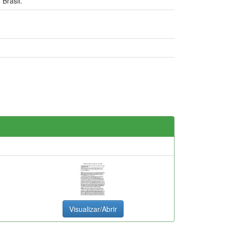
Brasil.
Visualizar/Abrir