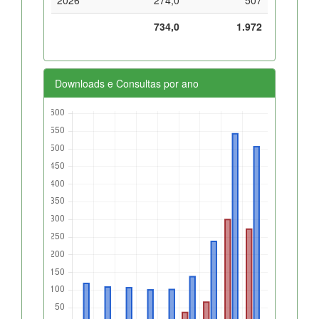
734,0
1.972
Downloads e Consultas por ano