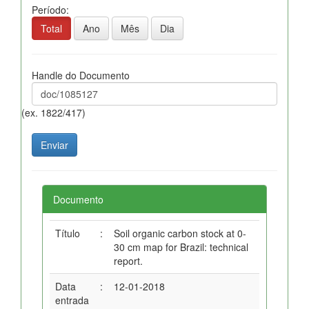
Período:
Total
Ano
Mês
Dia
Handle do Documento
(ex. 1822/417)
Documento
Título
:
Soil organic carbon stock at 0-
30 cm map for Brazil: technical
report.
Data
:
12-01-2018
entrada