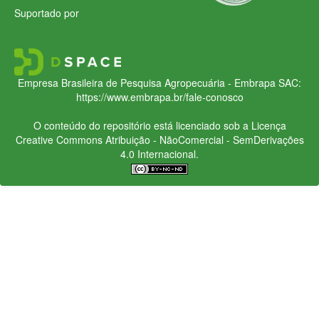
Suportado por
Empresa Brasileira de Pesquisa Agropecuária - Embrapa
SAC:
https://www.embrapa.br/fale-conosco
O conteúdo do repositório está licenciado sob a Licença
Creative Commons
Atribuição - NãoComercial - SemDerivações
4.0 Internacional.