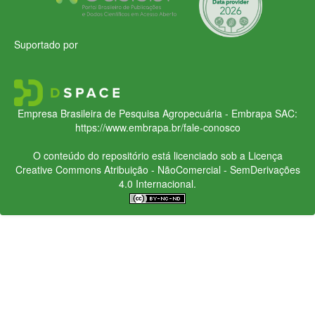
Suportado por
Empresa Brasileira de Pesquisa Agropecuária - Embrapa
SAC:
https://www.embrapa.br/fale-conosco
O conteúdo do repositório está licenciado sob a Licença
Creative Commons
Atribuição - NãoComercial - SemDerivações
4.0 Internacional.