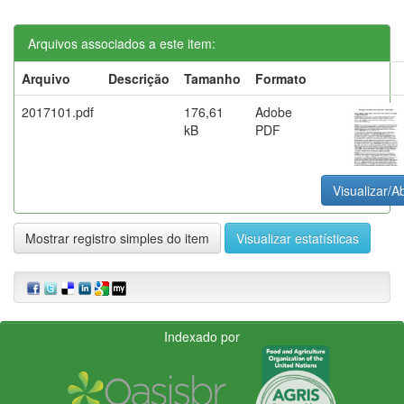
Arquivos associados a este item:
Arquivo
Descrição
Tamanho
Formato
2017101.pdf
176,61
Adobe
kB
PDF
Visualizar/Ab
Mostrar registro simples do item
Visualizar estatísticas
Indexado por