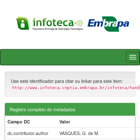
Skip
navigation
Use este identificador para citar ou linkar para este item:
http://www.infoteca.cnptia.embrapa.br/infoteca/hand
Registro completo de metadados
Campo DC
Valor
dc.contributor.author
VASQUES, G. de M.