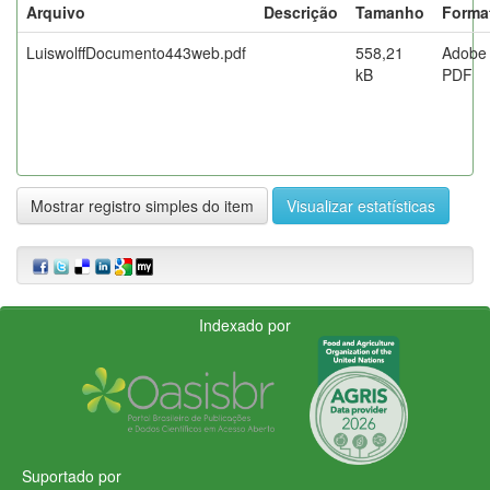
Arquivo
Descrição
Tamanho
Forma
LuiswolffDocumento443web.pdf
558,21
Adobe
kB
PDF
Mostrar registro simples do item
Visualizar estatísticas
Indexado por
Suportado por