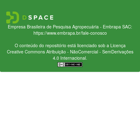
Empresa Brasileira de Pesquisa Agropecuária - Embrapa
SAC:
https://www.embrapa.br/fale-conosco
O conteúdo do repositório está licenciado sob a Licença
Creative Commons
Atribuição - NãoComercial - SemDerivações
4.0 Internacional.