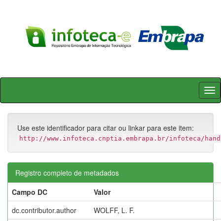
Skip
navigation
Use este identificador para citar ou linkar para este item:
http://www.infoteca.cnptia.embrapa.br/infoteca/hand
Registro completo de metadados
Campo DC
Valor
dc.contributor.author
WOLFF, L. F.