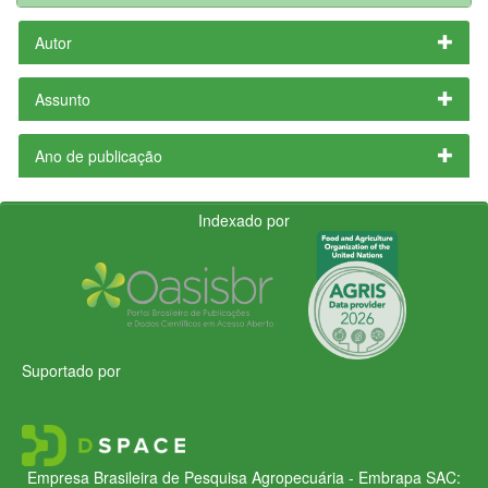
Autor
Assunto
Ano de publicação
Indexado por
Suportado por
Empresa Brasileira de Pesquisa Agropecuária - Embrapa
SAC: