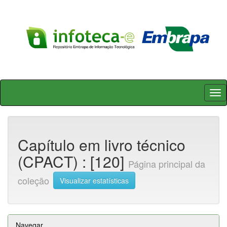
Skip
navigation
Capítulo em livro técnico
(CPACT) : [120]
Página principal da
coleção
Visualizar estatísticas
Navegar