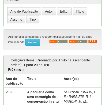
Assinar esta coleção para receber notificações por e-mail de cada
item inserido
Coleção's Items (Ordenado por Título na Ascendente
ordem): 1 para 20 de 120
Próximo >
Ano de
Título
Autor(es)
publicação
2022
A pecuária como
SOSINSKI JUNIOR, E.
uma estratégia de
E.
;
BARBIERI, R. L.
;
conservação in situ
MARCHI, M. M.
;