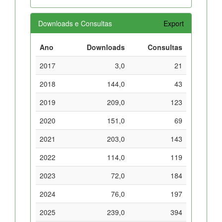
Downloads e Consultas
Export
Ano
Downloads
Consultas
2017
3,0
21
2018
144,0
43
2019
209,0
123
2020
151,0
69
2021
203,0
143
2022
114,0
119
2023
72,0
184
2024
76,0
197
2025
239,0
394