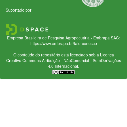
Suportado por
Empresa Brasileira de Pesquisa Agropecuária - Embrapa
SAC:
https://www.embrapa.br/fale-conosco
O conteúdo do repositório está licenciado sob a Licença
Creative Commons
Atribuição - NãoComercial - SemDerivações
4.0 Internacional.