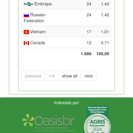
Embrapa
24
1,42
Russian
24
1,42
Federation
Vietnam
17
1,01
Canada
12
0,71
1.686
100,00
previous
1/4
show all
next
Indexado por