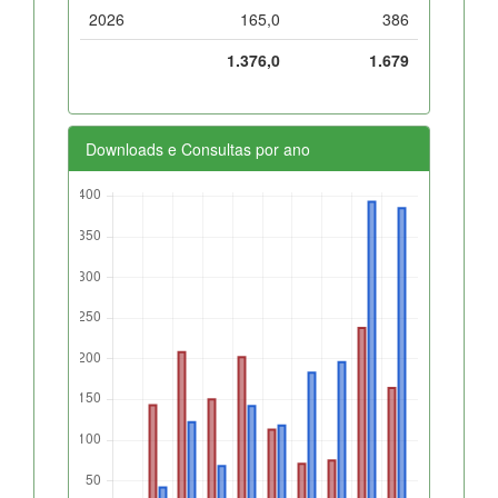
2026
165,0
386
1.376,0
1.679
Downloads e Consultas por ano