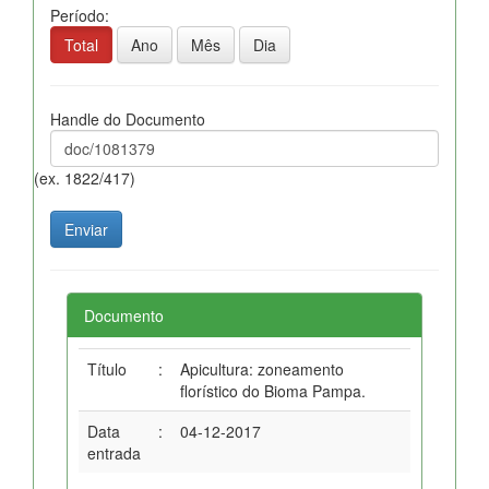
Período:
Total
Ano
Mês
Dia
Handle do Documento
(ex. 1822/417)
Documento
Título
:
Apicultura: zoneamento
florístico do Bioma Pampa.
Data
:
04-12-2017
entrada