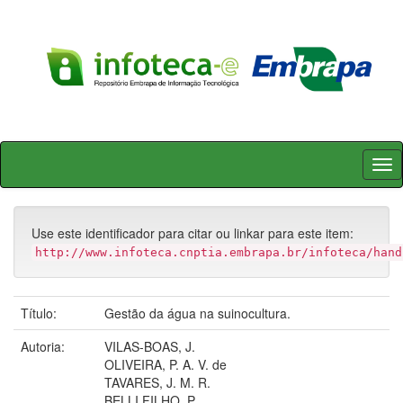
Skip
navigation
Use este identificador para citar ou linkar para este item:
http://www.infoteca.cnptia.embrapa.br/infoteca/hand
Título:
Gestão da água na suinocultura.
Autoria:
VILAS-BOAS, J.
OLIVEIRA, P. A. V. de
TAVARES, J. M. R.
BELLI FILHO, P.