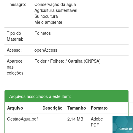
Thesagro:
Conservação da água
Agricultura sustentável
Suinocultura
Meio ambiente
Tipo do
Folhetos
Material:
Acesso:
openAccess
Aparece
Folder / Folheto / Cartilha (CNPSA)
nas
coleções:
Arquivos associados a este item:
Arquivo
Descrição
Tamanho
Formato
GestaoAgua.pdf
2,14 MB
Adobe
PDF