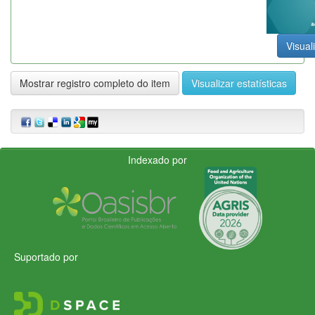
Visual
Mostrar registro completo do item
Visualizar estatísticas
Indexado por
Suportado por