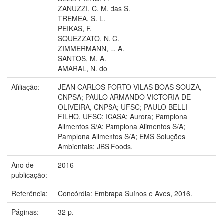
ZANUZZI, C. M. das S.
TREMEA, S. L.
PEIKAS, F.
SQUEZZATO, N. C.
ZIMMERMANN, L. A.
SANTOS, M. A.
AMARAL, N. do
Afiliação:
JEAN CARLOS PORTO VILAS BOAS SOUZA,
CNPSA; PAULO ARMANDO VICTORIA DE
OLIVEIRA, CNPSA; UFSC; PAULO BELLI
FILHO, UFSC; ICASA; Aurora; Pamplona
Alimentos S/A; Pamplona Alimentos S/A;
Pamplona Alimentos S/A; EMS Soluções
Ambientais; JBS Foods.
Ano de
2016
publicação:
Referência:
Concórdia: Embrapa Suínos e Aves, 2016.
Páginas:
32 p.