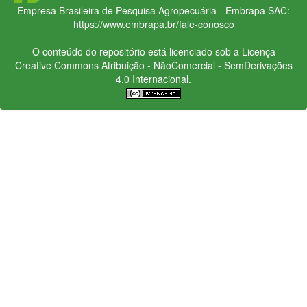
Empresa Brasileira de Pesquisa Agropecuária - Embrapa
SAC:
https://www.embrapa.br/fale-conosco
O conteúdo do repositório está licenciado sob a Licença
Creative Commons
Atribuição - NãoComercial - SemDerivações
4.0 Internacional.