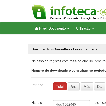
Skip
Nível: Documento
Utilização
navigation
Downloads e Consultas - Períodos Fixos
No caso de registos com mais do que um ficheiro
Número de downloads e consultas no período
Período:
Total
Ano
Mês
Dia
Handle
(ex. 18