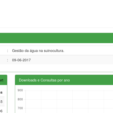
:
Gestão da água na suinocultura.
:
09-06-2017
rt
Downloads e Consultas por ano
as
45
06