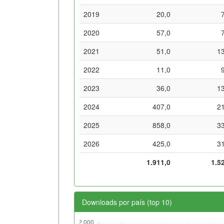
2019
20,0
2020
57,0
2021
51,0
1
2022
11,0
2023
36,0
1
2024
407,0
2
2025
858,0
3
2026
425,0
3
1.911,0
1.5
Downloads por país (top 10)