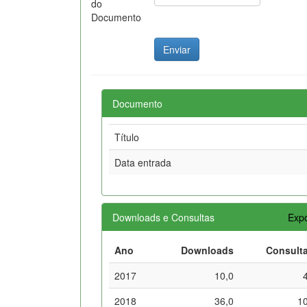
do
Documento
Documento
Título
Data entrada
Downloads e Consultas
Expo
Ano
Downloads
Consult
2017
10,0
2018
36,0
1