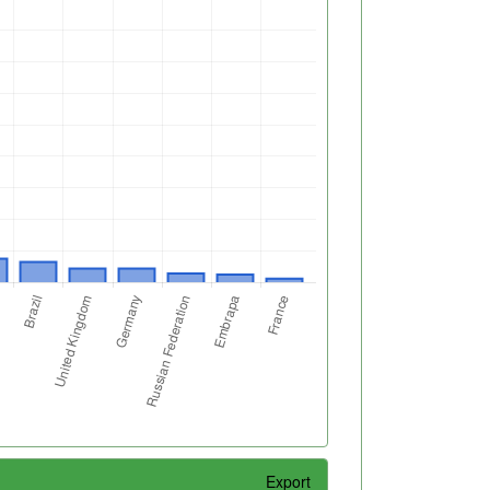
Export