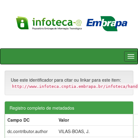
Skip
navigation
Use este identificador para citar ou linkar para este item:
http://www.infoteca.cnptia.embrapa.br/infoteca/hand
Registro completo de metadados
Campo DC
Valor
dc.contributor.author
VILAS-BOAS, J.