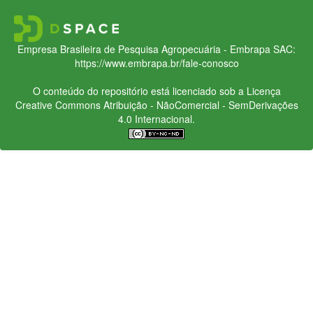
Empresa Brasileira de Pesquisa Agropecuária - Embrapa
SAC:
https://www.embrapa.br/fale-conosco
O conteúdo do repositório está licenciado sob a Licença
Creative Commons
Atribuição - NãoComercial - SemDerivações
4.0 Internacional.