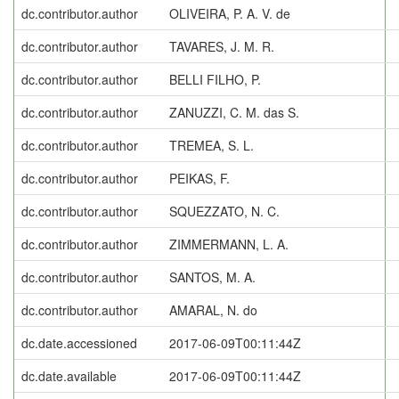
dc.contributor.author
OLIVEIRA, P. A. V. de
dc.contributor.author
TAVARES, J. M. R.
dc.contributor.author
BELLI FILHO, P.
dc.contributor.author
ZANUZZI, C. M. das S.
dc.contributor.author
TREMEA, S. L.
dc.contributor.author
PEIKAS, F.
dc.contributor.author
SQUEZZATO, N. C.
dc.contributor.author
ZIMMERMANN, L. A.
dc.contributor.author
SANTOS, M. A.
dc.contributor.author
AMARAL, N. do
dc.date.accessioned
2017-06-09T00:11:44Z
dc.date.available
2017-06-09T00:11:44Z