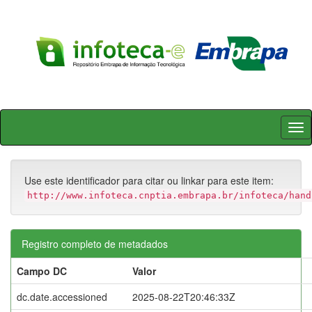
Skip
navigation
Use este identificador para citar ou linkar para este item:
http://www.infoteca.cnptia.embrapa.br/infoteca/hand
Registro completo de metadados
Campo DC
Valor
dc.date.accessioned
2025-08-22T20:46:33Z