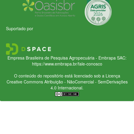
Suportado por
Empresa Brasileira de Pesquisa Agropecuária - Embrapa
SAC:
https://www.embrapa.br/fale-conosco
O conteúdo do repositório está licenciado sob a Licença
Creative Commons
Atribuição - NãoComercial - SemDerivações
4.0 Internacional.