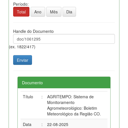
Período:
Total
Ano
Mês
Dia
Handle do Documento
(ex. 1822/417)
Documento
Título
:
AGRITEMPO: Sistema de
Monitoramento
Agrometeorológico: Boletim
Meteorológico da Região CO.
Data
:
22-08-2025