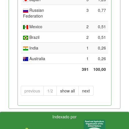
Russian
3
0,77
Federation
Mexico
2
0,51
Brazil
2
0,51
India
1
0,26
Australia
1
0,26
391
100,00
previous
1/2
show all
next
Indexado por