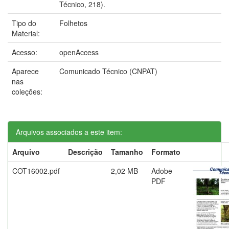
Técnico, 218).
Tipo do
Folhetos
Material:
Acesso:
openAccess
Aparece
Comunicado Técnico (CNPAT)
nas
coleções:
Arquivos associados a este item:
Arquivo
Descrição
Tamanho
Formato
COT16002.pdf
2,02 MB
Adobe
PDF