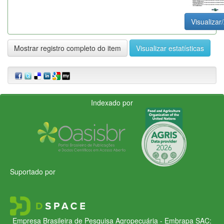
Visualizar/
Mostrar registro completo do item
Visualizar estatísticas
Indexado por
Suportado por
Empresa Brasileira de Pesquisa Agropecuária - Embrapa
SAC: