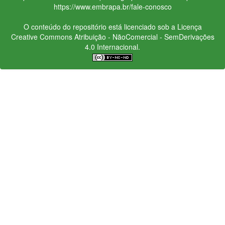
https://www.embrapa.br/fale-conosco
O conteúdo do repositório está licenciado sob a Licença
Creative Commons
Atribuição - NãoComercial - SemDerivações
4.0 Internacional.