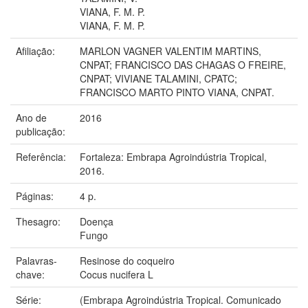
VIANA, F. M. P.
VIANA, F. M. P.
Afiliação:
MARLON VAGNER VALENTIM MARTINS,
CNPAT; FRANCISCO DAS CHAGAS O FREIRE,
CNPAT; VIVIANE TALAMINI, CPATC;
FRANCISCO MARTO PINTO VIANA, CNPAT.
Ano de
2016
publicação:
Referência:
Fortaleza: Embrapa Agroindústria Tropical,
2016.
Páginas:
4 p.
Thesagro:
Doença
Fungo
Palavras-
Resinose do coqueiro
chave:
Cocus nucifera L
Série:
(Embrapa Agroindústria Tropical. Comunicado