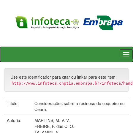
Skip
navigation
Use este identificador para citar ou linkar para este item:
http://www.infoteca.cnptia.embrapa.br/infoteca/hand
Título:
Considerações sobre a resinose do coqueiro no
Ceará.
Autoria:
MARTINS, M. V. V.
FREIRE, F. das C. O.
TALAMINI, V.