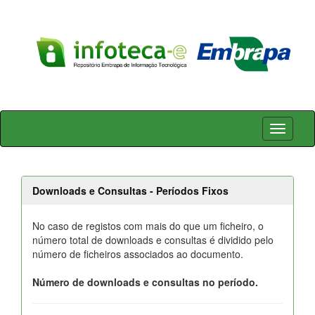
Skip
navigation
Downloads e Consultas - Períodos Fixos
No caso de registos com mais do que um ficheiro, o
número total de downloads e consultas é dividido pelo
número de ficheiros associados ao documento.
Número de downloads e consultas no período.