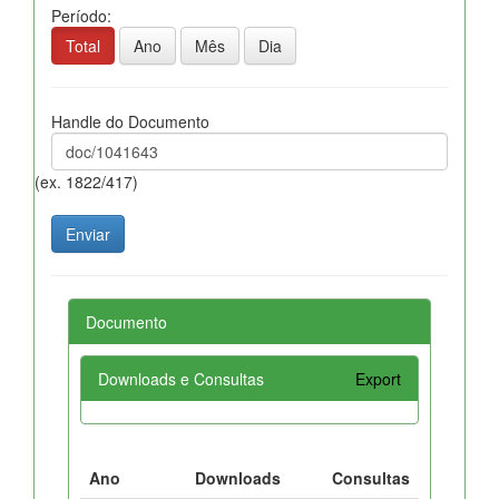
Período:
Total
Ano
Mês
Dia
Handle do Documento
(ex. 1822/417)
Documento
Downloads e Consultas
Export
Ano
Downloads
Consultas