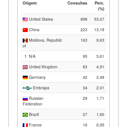
Origem
Consultas
Perc.
(%)
United States
898
53,07
China
223
13,18
Moldova, Republic
163
9,63
of
N/A
95
5,61
United Kingdom
83
4,91
Germany
42
2,48
Embrapa
34
2,01
Russian
29
1,71
Federation
Brazil
27
1,60
France
16
0,95