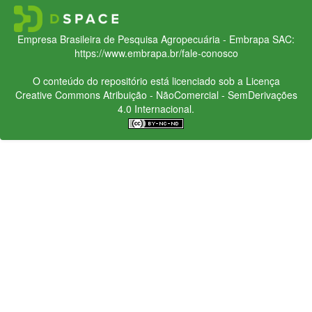
Empresa Brasileira de Pesquisa Agropecuária - Embrapa
SAC:
https://www.embrapa.br/fale-conosco
O conteúdo do repositório está licenciado sob a Licença
Creative Commons
Atribuição - NãoComercial - SemDerivações
4.0 Internacional.