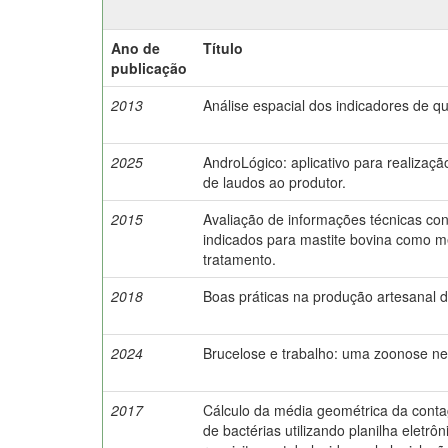
Ano de
Título
publicação
2013
Análise espacial dos indicadores de q
2025
AndroLógico: aplicativo para realizaç
de laudos ao produtor.
2015
Avaliação de informações técnicas con
indicados para mastite bovina como mé
tratamento.
2018
Boas práticas na produção artesanal d
2024
Brucelose e trabalho: uma zoonose ne
2017
Cálculo da média geométrica da conta
de bactérias utilizando planilha elet