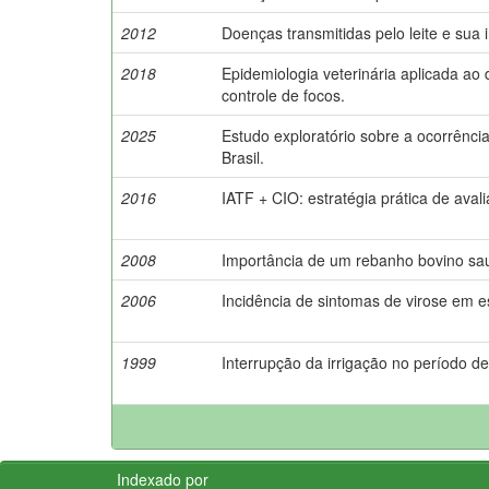
2012
Doenças transmitidas pelo leite e sua
2018
Epidemiologia veterinária aplicada ao
controle de focos.
2025
Estudo exploratório sobre a ocorrência
Brasil.
2016
IATF + CIO: estratégia prática de ava
2008
Importância de um rebanho bovino sa
2006
Incidência de sintomas de virose em es
1999
Interrupção da irrigação no período de
Indexado por