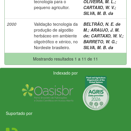
tecnologia para o
OLIVEIRA, M. L.
;
pequeno agricultor.
CARTAXO, W. V.
;
SILVA, M. B. da
2000
Validação tecnologia da
BELTRÃO, N. E. de
produção de algodão
M.
;
ARAUJO, J. M.
herbáceo em ambiente
de
;
CARTAXO, W. V.
;
oligotrófico e xénico, no
BARRETO, W. G.
;
Nordeste brasileiro.
SILVA, M. B. da
Mostrando resultados 1 a 11 de 11
Indexado por
Suportado por