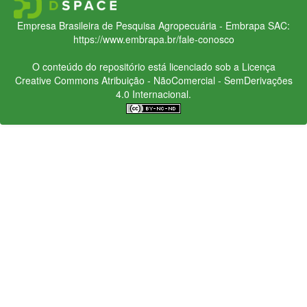
Empresa Brasileira de Pesquisa Agropecuária - Embrapa
SAC:
https://www.embrapa.br/fale-conosco
O conteúdo do repositório está licenciado sob a Licença
Creative Commons
Atribuição - NãoComercial - SemDerivações
4.0 Internacional.