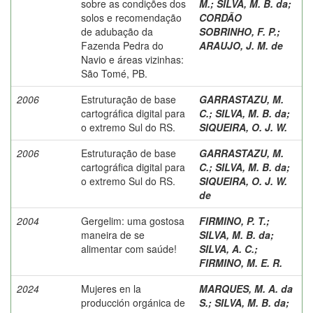
sobre as condições dos
M.
;
SILVA, M. B. da
;
solos e recomendação
CORDÃO
de adubação da
SOBRINHO, F. P.
;
Fazenda Pedra do
ARAUJO, J. M. de
Navio e áreas vizinhas:
São Tomé, PB.
2006
Estruturação de base
GARRASTAZU, M.
cartográfica digital para
C.
;
SILVA, M. B. da
;
o extremo Sul do RS.
SIQUEIRA, O. J. W.
2006
Estruturação de base
GARRASTAZU, M.
cartográfica digital para
C.
;
SILVA, M. B. da
;
o extremo Sul do RS.
SIQUEIRA, O. J. W.
de
2004
Gergelim: uma gostosa
FIRMINO, P. T.
;
maneira de se
SILVA, M. B. da
;
alimentar com saúde!
SILVA, A. C.
;
FIRMINO, M. E. R.
2024
Mujeres en la
MARQUES, M. A. da
producción orgánica de
S.
;
SILVA, M. B. da
;