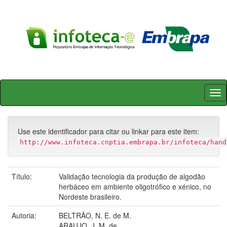
Skip
navigation
Use este identificador para citar ou linkar para este item:
http://www.infoteca.cnptia.embrapa.br/infoteca/hand
Título:
Validação tecnologia da produção de algodão
herbáceo em ambiente oligotrófico e xénico, no
Nordeste brasileiro.
Autoria:
BELTRÃO, N. E. de M.
ARAUJO, J. M. de