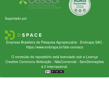
Suportado por
Empresa Brasileira de Pesquisa Agropecuária - Embrapa
SAC:
https://www.embrapa.br/fale-conosco
O conteúdo do repositório está licenciado sob a Licença
Creative Commons
Atribuição - NãoComercial - SemDerivações
4.0 Internacional.