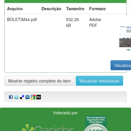
Arquivo
Descrição
Tamanho
Formato
BOLETIM44.pdf
532,26
Adobe
kB
PDF
Visualiza
Mostrar registro completo do item
Visualizar estatísticas
Indexado por