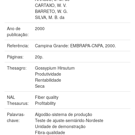
CARTAXO, W. V.
BARRETO, W. G.
SILVA, M. B. da
Ano de
2000
publicação:
Referência:
Campina Grande: EMBRAPA-CNPA, 2000.
Páginas:
20p.
Thesagro:
Gossypium Hirsutum
Produtividade
Rentabilidade
Seca
NAL
Fiber quality
Thesaurus:
Profitability
Palavras-
Algodão-sistema de produção
chave:
Teste de ajuste-semiárido-Nordeste
Unidade de demonstração
Fibra-qualidade