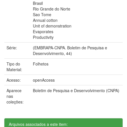
Brasil
Rio Grande do Norte
Sao Tome
Annual cotton
Unit of demonstration
Evaporates
Productivity
Série:
(EMBRAPA-CNPA. Boletim de Pesquisa e
Desenvolvimento, 44)
Tipo do
Folhetos
Material:
Acesso:
openAccess
Aparece
Boletim de Pesquisa e Desenvolvimento (CNPA)
nas
coleções:
Arquivos associados a este item: