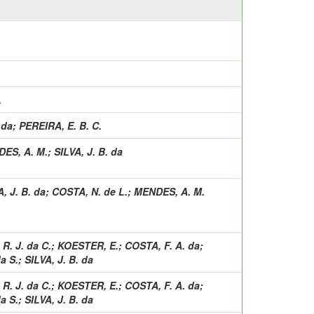
.
 da
;
PEREIRA, E. B. C.
ES, A. M.
;
SILVA, J. B. da
, J. B. da
;
COSTA, N. de L.
;
MENDES, A. M.
R. J. da C.
;
KOESTER, E.
;
COSTA, F. A. da
;
a S.
;
SILVA, J. B. da
R. J. da C.
;
KOESTER, E.
;
COSTA, F. A. da
;
a S.
;
SILVA, J. B. da