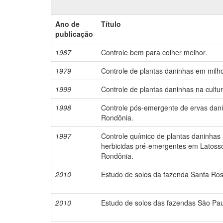
Ano de
Título
publicação
1987
Controle bem para colher melhor.
1979
Controle de plantas daninhas em milh
1999
Controle de plantas daninhas na cultur
1998
Controle pós-emergente de ervas dani
Rondônia.
1997
Controle químico de plantas daninhas 
herbicidas pré-emergentes em Latosso
Rondônia.
2010
Estudo de solos da fazenda Santa Ros
2010
Estudo de solos das fazendas São Paul