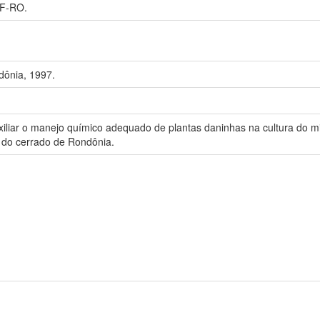
F-RO.
ônia, 1997.
auxiliar o manejo químico adequado de plantas daninhas na cultura do 
 do cerrado de Rondônia.