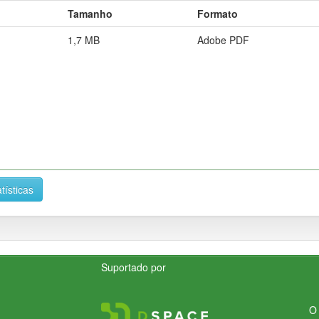
Tamanho
Formato
1,7 MB
Adobe PDF
tísticas
Suportado por
O 