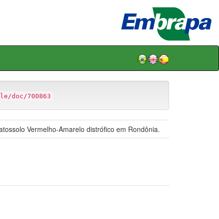
le/doc/700863
atossolo Vermelho-Amarelo distrófico em Rondônia.