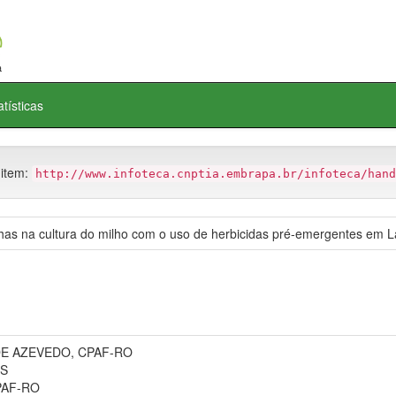
atísticas
 item:
http://www.infoteca.cnptia.embrapa.br/infoteca/hand
nhas na cultura do milho com o uso de herbicidas pré-emergentes em L
E AZEVEDO, CPAF-RO
MS
PAF-RO