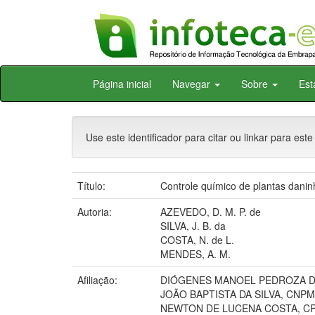
Skip
Página inicial
Navegar
Sobre
Est
navigation
Use este identificador para citar ou linkar para este
Título:
Controle químico de plantas dani
Autoria:
AZEVEDO, D. M. P. de
SILVA, J. B. da
COSTA, N. de L.
MENDES, A. M.
Afiliação:
DIÓGENES MANOEL PEDROZA D
JOÃO BAPTISTA DA SILVA, CNP
NEWTON DE LUCENA COSTA, C