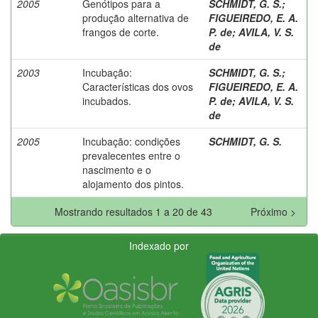
2005
Genótipos para a
SCHMIDT, G. S.
;
produção alternativa de
FIGUEIREDO, E. A.
frangos de corte.
P. de
;
AVILA, V. S.
de
2003
Incubação:
SCHMIDT, G. S.
;
Características dos ovos
FIGUEIREDO, E. A.
incubados.
P. de
;
AVILA, V. S.
de
2005
Incubação: condições
SCHMIDT, G. S.
prevalecentes entre o
nascimento e o
alojamento dos pintos.
Mostrando resultados 1 a 20 de 43
Próximo >
Indexado por