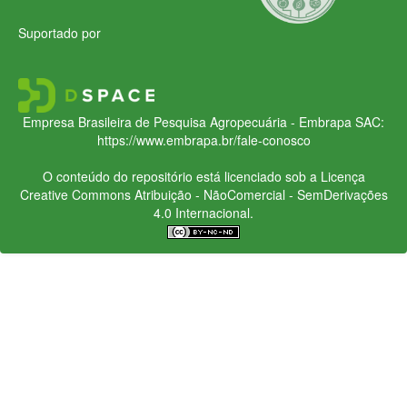
Suportado por
Empresa Brasileira de Pesquisa Agropecuária - Embrapa
SAC:
https://www.embrapa.br/fale-conosco
O conteúdo do repositório está licenciado sob a Licença
Creative Commons
Atribuição - NãoComercial - SemDerivações
4.0 Internacional.