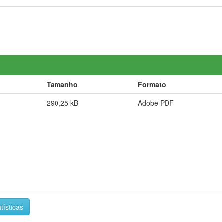
Tamanho
Formato
290,25 kB
Adobe PDF
tísticas