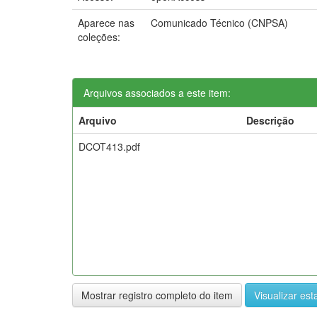
Aparece nas
Comunicado Técnico (CNPSA)
coleções:
Arquivos associados a este item:
Arquivo
Descrição
DCOT413.pdf
Mostrar registro completo do item
Visualizar esta