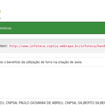
atísticas
 item:
http://www.infoteca.cnptia.embrapa.br/infoteca/hand
 x benefício da utilização de forro na criação de aves.
U, CNPSA; PAULO GIOVANNI DE ABREU, CNPSA; GILBERTO SILBER