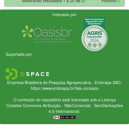
Mostrando resultados 1 a 20 de 27
Próximo >
Indexado por
Suportado por
Empresa Brasileira de Pesquisa Agropecuária - Embrapa
SAC:
https://www.embrapa.br/fale-conosco
O conteúdo do repositório está licenciado sob a Licença
Creative Commons
Atribuição - NãoComercial - SemDerivações
4.0 Internacional.