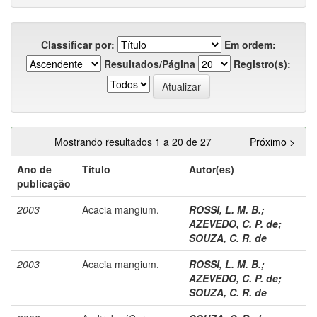
Classificar por:
Em ordem:
Resultados/Página
Registro(s):
Mostrando resultados 1 a 20 de 27
Próximo >
Ano de
Título
Autor(es)
publicação
2003
Acacia mangium.
ROSSI, L. M. B.
;
AZEVEDO, C. P. de
;
SOUZA, C. R. de
2003
Acacia mangium.
ROSSI, L. M. B.
;
AZEVEDO, C. P. de
;
SOUZA, C. R. de