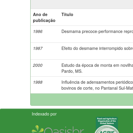
Ano de
Título
publicação
1986
Desmama precoce-performance reprod
1987
Efeito do desmame interrompido sobre 
2000
Estudo da época de monta em novilha
Pardo, MS.
1988
Influência de adensamentos periódico
bovinos de corte, no Pantanal Sul-Ma
Indexado por