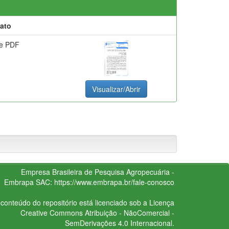
ato
e PDF
Visualizar/Abrir
Empresa Brasileira de Pesquisa Agropecuária -
Embrapa
SAC:
https://www.embrapa.br/fale-conosco
conteúdo do repositório está licenciado sob a Licença
Creative Commons
Atribuição - NãoComercial -
SemDerivações 4.0 Internacional.