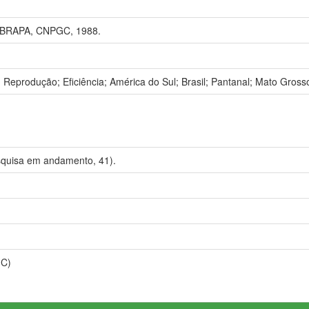
BRAPA, CNPGC, 1988.
 Reprodução; Eficiência; América do Sul; Brasil; Pantanal; Mato Gross
uisa em andamento, 41).
GC)