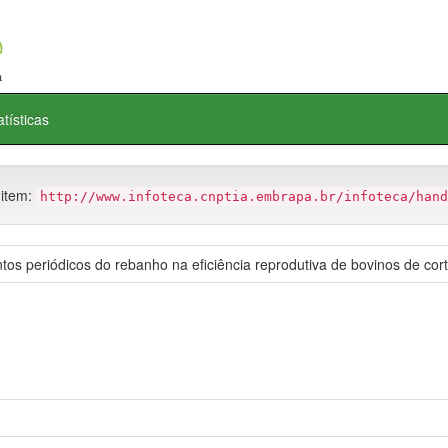
atísticas
 item:
http://www.infoteca.cnptia.embrapa.br/infoteca/hand
tos periódicos do rebanho na eficiência reprodutiva de bovinos de cor
.