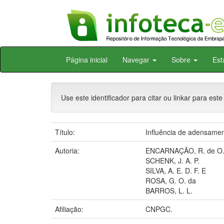
Skip
Página inicial
Navegar
Sobre
Est
navigation
Use este identificador para citar ou linkar para este
Título:
Influência de adensamen
Autoria:
ENCARNAÇÃO, R. de O
SCHENK, J. A. P.
SILVA, A. E. D. F. E
ROSA, G. O. da
BARROS, L. L.
Afiliação:
CNPGC.