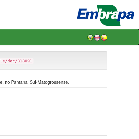
le/doc/318091
te, no Pantanal Sul-Matogrossense.