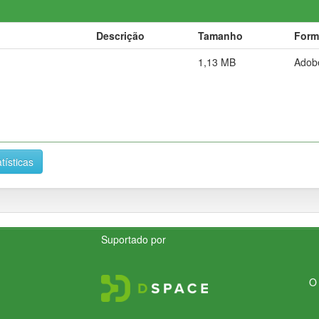
Descrição
Tamanho
Form
1,13 MB
Adob
tísticas
Suportado por
O 