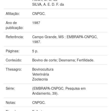
SILVA, A. E. D. F. da
Afiliação:
CNPGC.
Ano de
1987
publicação:
Referência:
Campo Grande, MS : EMBRAPA-CNPGC,
1987.
Páginas:
5 p.
Conteúdo:
Bovino de corte; Desmama; Fertilidade.
Thesagro:
Bovinocultura
Veterinária
Zootecnia
Série:
(EMBRAPA-CNPGC. Pesquisa em
Andamento, 39).
Notas:
CNPGC.