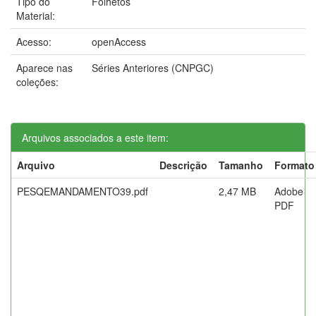
Tipo do
Folhetos
Material:
Acesso:
openAccess
Aparece nas
Séries Anteriores (CNPGC)
coleções:
Arquivos associados a este item:
Arquivo
Descrição
Tamanho
Formato
PESQEMANDAMENTO39.pdf
2,47 MB
Adobe
PDF