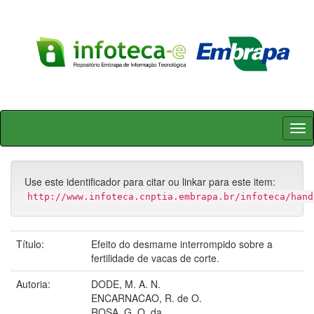
Skip
navigation
Use este identificador para citar ou linkar para este item:
http://www.infoteca.cnptia.embrapa.br/infoteca/hand
Título:
Efeito do desmame interrompido sobre a
fertilidade de vacas de corte.
Autoria:
DODE, M. A. N.
ENCARNACAO, R. de O.
ROSA, G. O. da