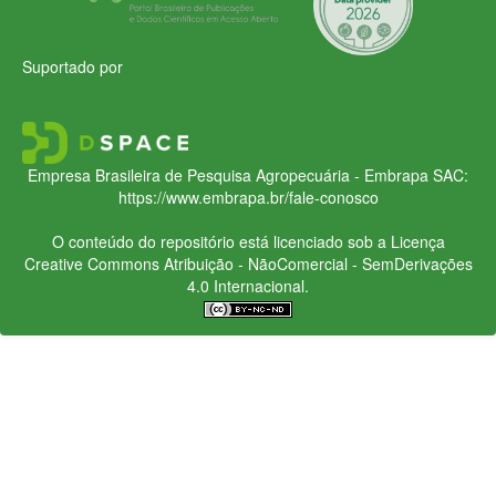
Suportado por
Empresa Brasileira de Pesquisa Agropecuária - Embrapa
SAC:
https://www.embrapa.br/fale-conosco
O conteúdo do repositório está licenciado sob a Licença
Creative Commons
Atribuição - NãoComercial - SemDerivações
4.0 Internacional.