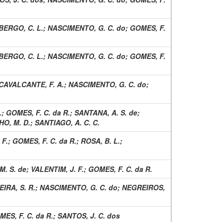
BERGO, C. L.
;
NASCIMENTO, G. C. do
;
GOMES, F.
BERGO, C. L.
;
NASCIMENTO, G. C. do
;
GOMES, F.
CAVALCANTE, F. A.
;
NASCIMENTO, G. C. do
;
.
;
GOMES, F. C. da R.
;
SANTANA, A. S. de
;
O, M. D.
;
SANTIAGO, A. C. C.
 F.
;
GOMES, F. C. da R.
;
ROSA, B. L.
;
M. S. de
;
VALENTIM, J. F.
;
GOMES, F. C. da R.
IRA, S. R.
;
NASCIMENTO, G. C. do
;
NEGREIROS,
ES, F. C. da R.
;
SANTOS, J. C. dos