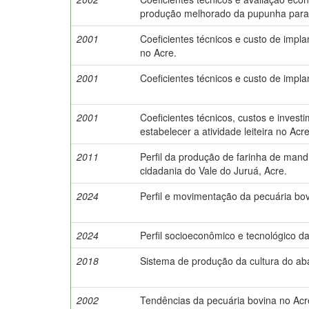
produção melhorado da pupunha para 
2001
Coeficientes técnicos e custo de impl
no Acre.
2001
Coeficientes técnicos e custo de impl
2001
Coeficientes técnicos, custos e invest
estabelecer a atividade leiteira no Acre
2011
Perfil da produção de farinha de mandi
cidadania do Vale do Juruá, Acre.
2024
Perfil e movimentação da pecuária bo
2024
Perfil socioeconômico e tecnológico d
2018
Sistema de produção da cultura do ab
2002
Tendências da pecuária bovina no Acr