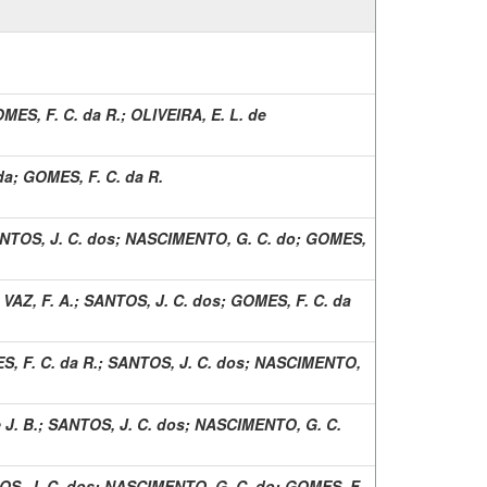
MES, F. C. da R.
;
OLIVEIRA, E. L. de
da
;
GOMES, F. C. da R.
NTOS, J. C. dos
;
NASCIMENTO, G. C. do
;
GOMES,
;
VAZ, F. A.
;
SANTOS, J. C. dos
;
GOMES, F. C. da
, F. C. da R.
;
SANTOS, J. C. dos
;
NASCIMENTO,
J. B.
;
SANTOS, J. C. dos
;
NASCIMENTO, G. C.
S, J. C. dos
;
NASCIMENTO, G. C. do
;
GOMES, F.