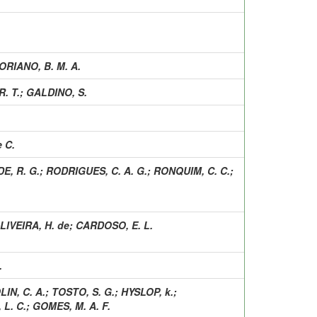
ORIANO, B. M. A.
. T.
;
GALDINO, S.
 C.
E, R. G.
;
RODRIGUES, C. A. G.
;
RONQUIM, C. C.
;
LIVEIRA, H. de
;
CARDOSO, E. L.
.
LIN, C. A.
;
TOSTO, S. G.
;
HYSLOP, k.
;
 L. C.
;
GOMES, M. A. F.