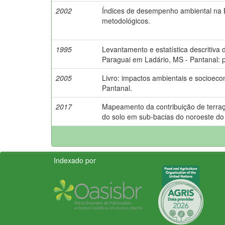
2002
Índices de desempenho ambiental na B
metodológicos.
1995
Levantamento e estatística descritiva d
Paraguai em Ladário, MS - Pantanal: 
2005
Livro: impactos ambientais e socioeco
Pantanal.
2017
Mapeamento da contribuição de terraç
do solo em sub-bacias do noroeste do
Indexado por