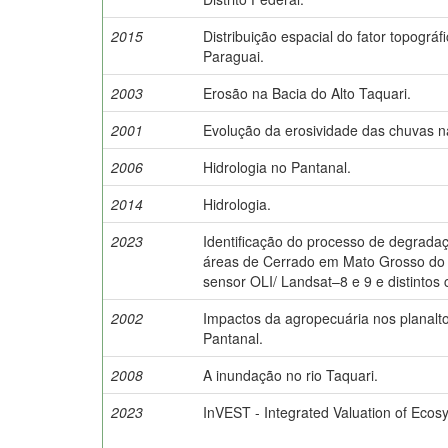
2015
Distribuição espacial do fator topográf
Paraguai.
2003
Erosão na Bacia do Alto Taquari.
2001
Evolução da erosividade das chuvas na
2006
Hidrologia no Pantanal.
2014
Hidrologia.
2023
Identificação do processo de degrada
áreas de Cerrado em Mato Grosso do 
sensor OLI/ Landsat–8 e 9 e distintos c
2002
Impactos da agropecuária nos planalto
Pantanal.
2008
A inundação no rio Taquari.
2023
InVEST - Integrated Valuation of Ecos