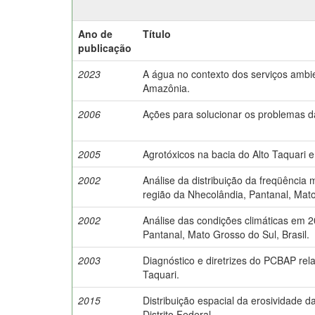
Ano de
Título
publicação
2023
A água no contexto dos serviços ambie
Amazônia.
2006
Ações para solucionar os problemas da
2005
Agrotóxicos na bacia do Alto Taquari e
2002
Análise da distribuição da freqüência 
região da Nhecolândia, Pantanal, Mato
2002
Análise das condições climáticas em 
Pantanal, Mato Grosso do Sul, Brasil.
2003
Diagnóstico e diretrizes do PCBAP rela
Taquari.
2015
Distribuição espacial da erosividade 
Distrito Federal.