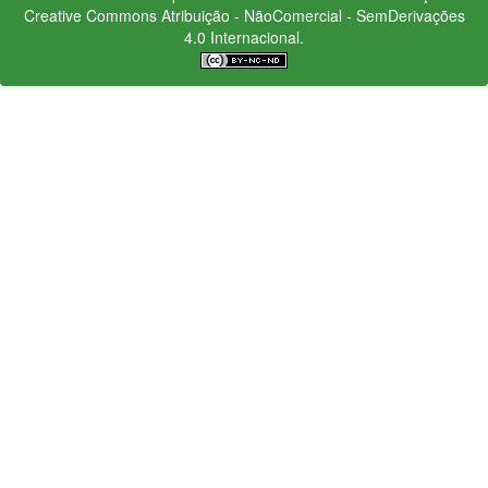
Creative Commons
Atribuição - NãoComercial - SemDerivações
4.0 Internacional.