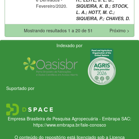
Fevereiro/2020.
SIQUEIRA, K. B.
;
STOCK,
L. A.
;
HOTT, M. C.
;
SIQUEIRA, P.
;
CHAVES, D.
Mostrando resultados 1 a 20 de 51
Próximo >
Indexado por
Suportado por
Empresa Brasileira de Pesquisa Agropecuária - Embrapa
SAC:
https://www.embrapa.br/fale-conosco
O conteúdo do repositório está licenciado sob a Licença