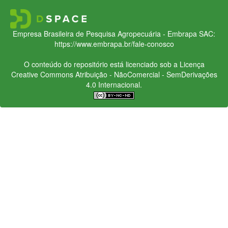
Empresa Brasileira de Pesquisa Agropecuária - Embrapa
SAC:
https://www.embrapa.br/fale-conosco
O conteúdo do repositório está licenciado sob a Licença
Creative Commons
Atribuição - NãoComercial - SemDerivações
4.0 Internacional.