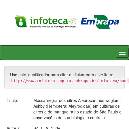
Skip
navigation
Use este identificador para citar ou linkar para este item:
http://www.infoteca.cnptia.embrapa.br/infoteca/hand
Título:
Mosca-negra-dos-citros Aleurocanthus woglumi
Ashby (Hemiptera: Aleyrodidae) em culturas de
citros e de mangueira no estado de São Paulo e
observações de sua biologia e controle.
Autoria:
SA, L. A. N. de