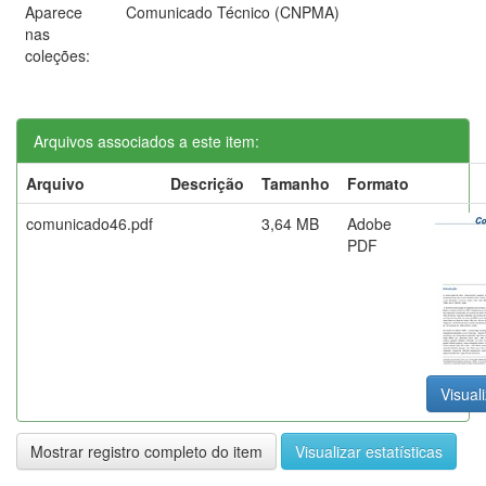
Aparece
Comunicado Técnico (CNPMA)
nas
coleções:
Arquivos associados a este item:
Arquivo
Descrição
Tamanho
Formato
comunicado46.pdf
3,64 MB
Adobe
PDF
Visuali
Mostrar registro completo do item
Visualizar estatísticas