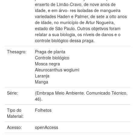
enxerto de Limão-Cravo, de nove anos de
idade, e em árvo- res isoladas de mangueira
variedades Haden e Palmer, de sete a oito anos
de idade, no município de Artur Nogueira,
estado de São Paulo. Outros objetivos foram
relatar a sua biologia, os níveis de danos e o
controle biológico dessa praga.
Thesagro:
Praga de planta
Controle biológico
Mosca negra
Aleurocanthus woglumi
Laranja
Manga
Série:
(Embrapa Meio Ambiente. Comunicado Técnico,
46).
Tipo do
Folhetos
Material:
Acesso:
openAccess