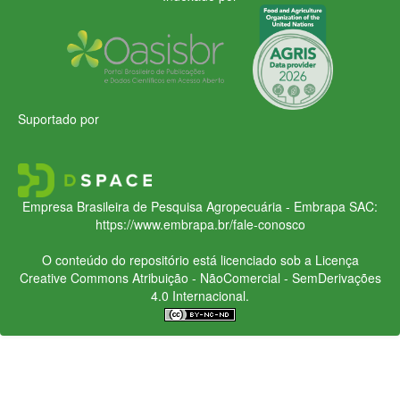
Suportado por
Empresa Brasileira de Pesquisa Agropecuária - Embrapa
SAC:
https://www.embrapa.br/fale-conosco
O conteúdo do repositório está licenciado sob a Licença
Creative Commons
Atribuição - NãoComercial - SemDerivações
4.0 Internacional.