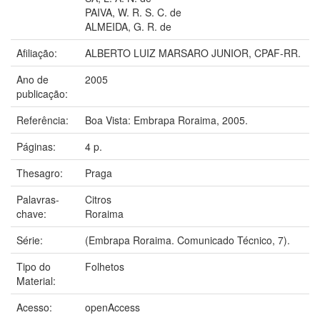
PAIVA, W. R. S. C. de
ALMEIDA, G. R. de
Afiliação:
ALBERTO LUIZ MARSARO JUNIOR, CPAF-RR.
Ano de
2005
publicação:
Referência:
Boa Vista: Embrapa Roraima, 2005.
Páginas:
4 p.
Thesagro:
Praga
Palavras-
Citros
chave:
Roraima
Série:
(Embrapa Roraima. Comunicado Técnico, 7).
Tipo do
Folhetos
Material:
Acesso:
openAccess