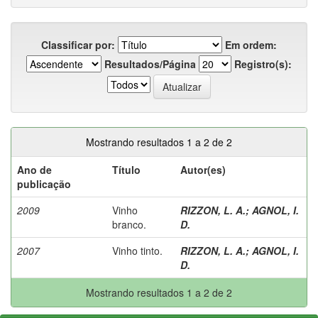
Classificar por:
Em ordem:
Resultados/Página
Registro(s):
Mostrando resultados 1 a 2 de 2
Ano de
Título
Autor(es)
publicação
2009
Vinho
RIZZON, L. A.
;
AGNOL, I.
branco.
D.
2007
Vinho tinto.
RIZZON, L. A.
;
AGNOL, I.
D.
Mostrando resultados 1 a 2 de 2