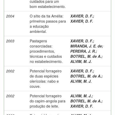
cuidados para um
bom estabelecimento.
2004
O sítio da tia Amélia:
XAVIER, D. F.
;
primeiros passos para
XAVIER, D. F.
a educação
ambiental.
2003
Pastagens
XAVIER, D. F.
;
consorciadas:
MIRANDA, J. E. de
;
procedimentos,
PEREIRA, J. R.
;
técnicas e cuidados
BOTREL, M. de A.
;
no estabelecimento.
ALVIM, M. J.
2002
Potencial forrageiro
XAVIER, D. F.
;
de duas espécies
BOTREL, M. de A.
;
olerícolas: nabo e
ALVIM, M. J.
couve.
2002
Potencial forrageiro
ALVIM, M. J.
;
do capim-angola para
BOTREL, M. de A.
;
produção de leite.
XAVIER, D. F.