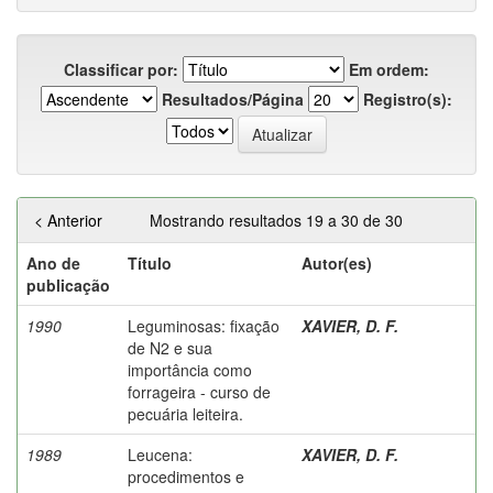
Classificar por:
Em ordem:
Resultados/Página
Registro(s):
< Anterior
Mostrando resultados 19 a 30 de 30
Ano de
Título
Autor(es)
publicação
1990
Leguminosas: fixação
XAVIER, D. F.
de N2 e sua
importância como
forrageira - curso de
pecuária leiteira.
1989
Leucena:
XAVIER, D. F.
procedimentos e