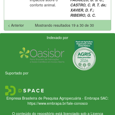
conforto animal.
CASTRO, C. R. T. de
;
XAVIER, D. F.
;
RIBEIRO, G. C.
< Anterior
Mostrando resultados 19 a 30 de 30
Indexado por
Suportado por
Empresa Brasileira de Pesquisa Agropecuária - Embrapa
SAC:
https://www.embrapa.br/fale-conosco
O conteúdo do repositório está licenciado sob a Licença