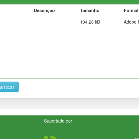
Descrição
Tamanho
Format
194,28 kB
Adobe 
tísticas
Suportado por