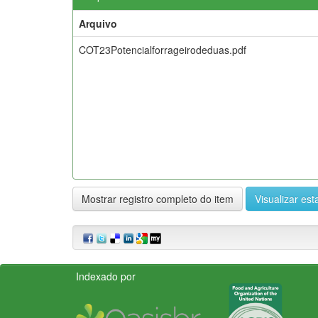
Arquivo
COT23Potencialforrageirodeduas.pdf
Mostrar registro completo do item
Visualizar esta
Indexado por