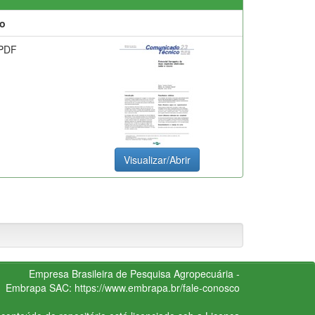
o
PDF
Visualizar/Abrir
Empresa Brasileira de Pesquisa Agropecuária -
Embrapa
SAC:
https://www.embrapa.br/fale-conosco