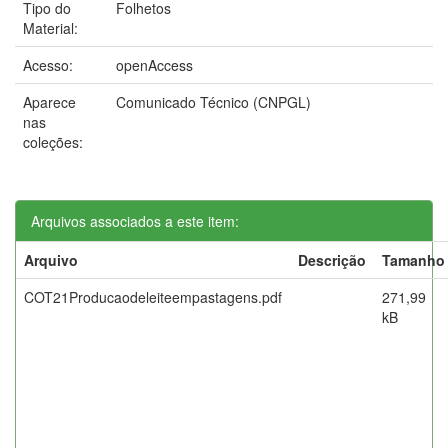
Tipo do
Folhetos
Material:
Acesso:
openAccess
Aparece
Comunicado Técnico (CNPGL)
nas
coleções:
Arquivos associados a este item:
Arquivo
Descrição
Tamanho
COT21Producaodeleiteempastagens.pdf
271,99
kB