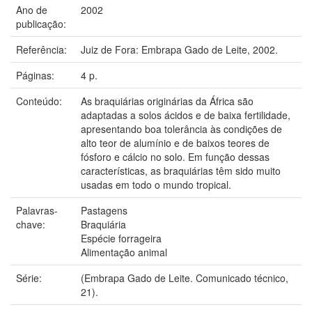
Ano de
2002
publicação:
Referência:
Juiz de Fora: Embrapa Gado de Leite, 2002.
Páginas:
4 p.
Conteúdo:
As braquiárias originárias da África são
adaptadas a solos ácidos e de baixa fertilidade,
apresentando boa tolerância às condições de
alto teor de alumínio e de baixos teores de
fósforo e cálcio no solo. Em função dessas
características, as braquiárias têm sido muito
usadas em todo o mundo tropical.
Palavras-
Pastagens
chave:
Braquiária
Espécie forrageira
Alimentação animal
Série:
(Embrapa Gado de Leite. Comunicado técnico,
21).