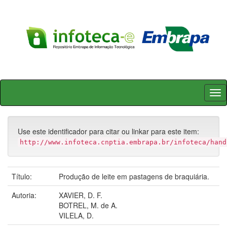
Skip
navigation
Use este identificador para citar ou linkar para este item:
http://www.infoteca.cnptia.embrapa.br/infoteca/hand
Título:
Produção de leite em pastagens de braquiária.
Autoria:
XAVIER, D. F.
BOTREL, M. de A.
VILELA, D.