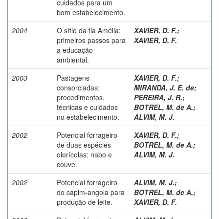
cuidados para um
bom estabelecimento.
2004
O sítio da tia Amélia:
XAVIER, D. F.
;
primeiros passos para
XAVIER, D. F.
a educação
ambiental.
2003
Pastagens
XAVIER, D. F.
;
consorciadas:
MIRANDA, J. E. de
;
procedimentos,
PEREIRA, J. R.
;
técnicas e cuidados
BOTREL, M. de A.
;
no estabelecimento.
ALVIM, M. J.
2002
Potencial forrageiro
XAVIER, D. F.
;
de duas espécies
BOTREL, M. de A.
;
olerícolas: nabo e
ALVIM, M. J.
couve.
2002
Potencial forrageiro
ALVIM, M. J.
;
do capim-angola para
BOTREL, M. de A.
;
produção de leite.
XAVIER, D. F.