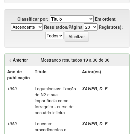
Classificar por:
Em ordem:
Resultados/Página
Registro(s):
< Anterior
Mostrando resultados 19 a 30 de 30
Ano de
Título
Autor(es)
publicação
1990
Leguminosas: fixação
XAVIER, D. F.
de N2 e sua
importância como
forrageira - curso de
pecuária leiteira.
1989
Leucena:
XAVIER, D. F.
procedimentos e