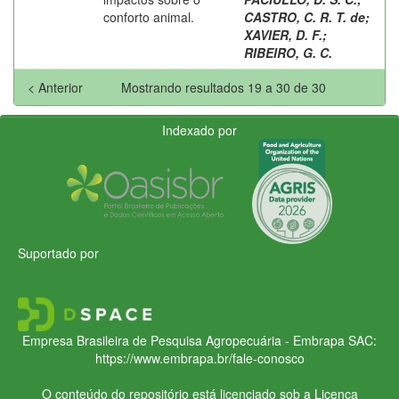
conforto animal.
CASTRO, C. R. T. de
;
XAVIER, D. F.
;
RIBEIRO, G. C.
< Anterior
Mostrando resultados 19 a 30 de 30
Indexado por
Suportado por
Empresa Brasileira de Pesquisa Agropecuária - Embrapa
SAC:
https://www.embrapa.br/fale-conosco
O conteúdo do repositório está licenciado sob a Licença