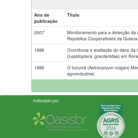
Ano de
Título
publicação
2007
Monitoramento para a detecção da c
República Cooperativista da Guiana
1998
Ocorrência e avaliação do dano da la
(Lepidoptera: gracilariidae) em Ror
1986
O tucumã (Astrocaryum vulgare Mart.
agroindustrial.
Indexado por