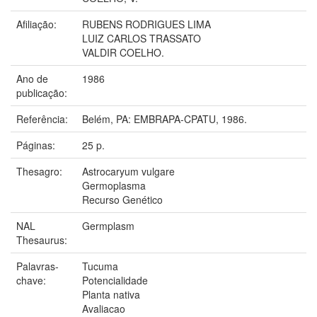
Afiliação:
RUBENS RODRIGUES LIMA
LUIZ CARLOS TRASSATO
VALDIR COELHO.
Ano de
1986
publicação:
Referência:
Belém, PA: EMBRAPA-CPATU, 1986.
Páginas:
25 p.
Thesagro:
Astrocaryum vulgare
Germoplasma
Recurso Genético
NAL
Germplasm
Thesaurus:
Palavras-
Tucuma
chave:
Potencialidade
Planta nativa
Avaliacao