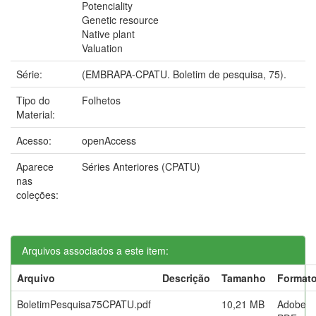
Potenciality
Genetic resource
Native plant
Valuation
Série:
(EMBRAPA-CPATU. Boletim de pesquisa, 75).
Tipo do
Folhetos
Material:
Acesso:
openAccess
Aparece
Séries Anteriores (CPATU)
nas
coleções:
Arquivos associados a este item:
Arquivo
Descrição
Tamanho
Format
BoletimPesquisa75CPATU.pdf
10,21 MB
Adobe