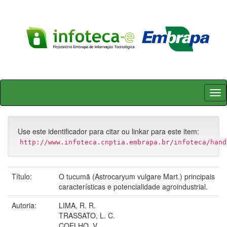
Skip
navigation
Use este identificador para citar ou linkar para este item:
http://www.infoteca.cnptia.embrapa.br/infoteca/hand
Título:
O tucumã (Astrocaryum vulgare Mart.) principais
características e potencialidade agroindustrial.
Autoria:
LIMA, R. R.
TRASSATO, L. C.
COELHO, V.