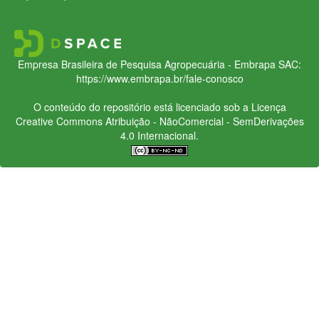
Empresa Brasileira de Pesquisa Agropecuária - Embrapa
SAC:
https://www.embrapa.br/fale-conosco
O conteúdo do repositório está licenciado sob a Licença
Creative Commons
Atribuição - NãoComercial - SemDerivações
4.0 Internacional.