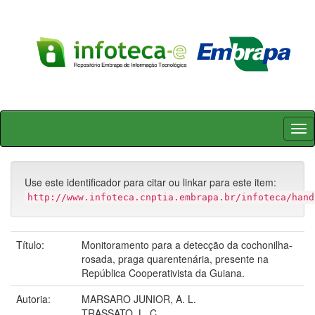
Skip
navigation
Use este identificador para citar ou linkar para este item:
http://www.infoteca.cnptia.embrapa.br/infoteca/hand
Título:
Monitoramento para a detecção da cochonilha-
rosada, praga quarentenária, presente na
República Cooperativista da Guiana.
Autoria:
MARSARO JUNIOR, A. L.
TRASSATO, L. C.