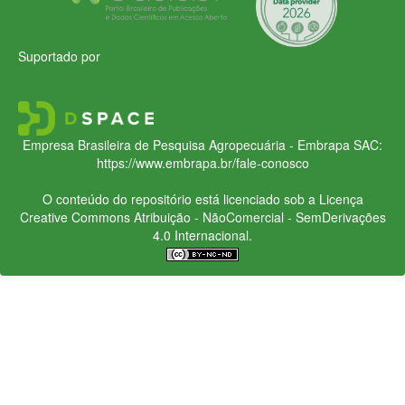
Suportado por
Empresa Brasileira de Pesquisa Agropecuária - Embrapa
SAC:
https://www.embrapa.br/fale-conosco
O conteúdo do repositório está licenciado sob a Licença
Creative Commons
Atribuição - NãoComercial - SemDerivações
4.0 Internacional.