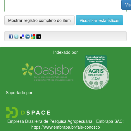
Vis
Mostrar registro completo do item
Visualizar estatísticas
Indexado por
Suportado por
Empresa Brasileira de Pesquisa Agropecuária - Embrapa
SAC:
https://www.embrapa.br/fale-conosco