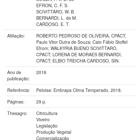
EFRON, C. F. S.
SCIVITTARO, W. B.
BERNARDI, L. de M.
CARDOSO, E. T.
Afiliação:
ROBERTO PEDROSO DE OLIVEIRA, CPACT;
Paulo Vitor Dutra de Souza; Caio Fábio Stoffel
Efrom; WALKYRIA BUENO SCIVITTARO,
CPACT; LORENA DE MORAES BERNARDI,
CPACT; ELBIO TREICHA CARDOSO, SIN.
Ano de
2018
publicação:
Referência:
Pelotas: Embrapa Clima Temperado, 2018.
Páginas:
29 p.
Thesagro:
Citricultura
Viveiro
Legislação
Produção Vegetal
Comercialização