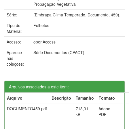
Propagação Vegetativa
Série:
(Embrapa Clima Temperado. Documento, 459).
Tipo do
Folhetos
Material:
Acesso:
openAccess
Aparece
Série Documentos (CPACT)
nas
coleções:
Arquivos associados a este item:
Arquivo
Descrição
Tamanho
Formato
DOCUMENTO459.pdf
718,31
Adobe
kB
PDF