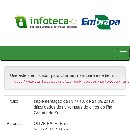
Skip
navigation
Use este identificador para citar ou linkar para este item:
http://www.infoteca.cnptia.embrapa.br/infoteca/hand
Título:
Implementação da IN nº 48, de 24/09/2013:
dificuldades dos viveiristas de citros do Rio
Grande do Sul.
Autoria:
OLIVEIRA, R. P. de
SOUZA, P. V. D. de