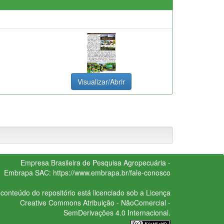
Visualizar/Abrir
Empresa Brasileira de Pesquisa Agropecuária -
Embrapa
SAC:
https://www.embrapa.br/fale-conosco
conteúdo do repositório está licenciado sob a Licença
Creative Commons
Atribuição - NãoComercial -
SemDerivações 4.0 Internacional.